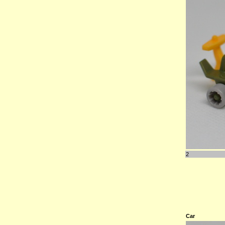
2
Car