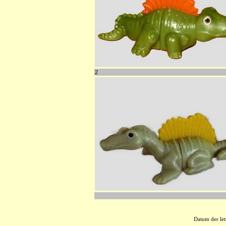
2
Datum der let