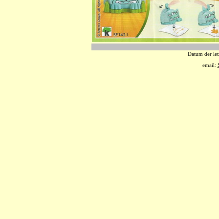
Datum der let
email: