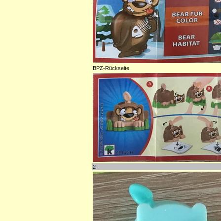
BPZ-Rückseite:
2